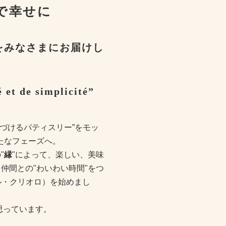
で幸せに
をみなさまにお届けし
 et de simplicité”
つづけるパティスリー”をモッ
たなフェーズへ。
"
縁
"によって、楽しい、美味
仲間との"わいわい時間"をつ
ル・クリオロ）を始めまし
思っています。