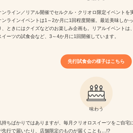
オンライン／リアル開催でセルクル・クリオロ限定イベントを
オンラインイベントは1～2か月に1回程度開催。最近美味しか
り、ときにはクイズなどのお楽しみ企画も。リアルイベントは
スイーツの試食会など、3～4か月に1回開催しています。
先行試食会の様子はこちら
気持ちばかりではありますが、毎月クリオロスイーツをご自宅
が先行で届いたり、店舗限定のものが届くことも…!?