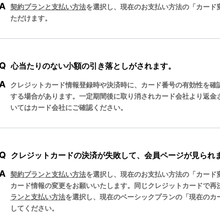
A
契約プランと支払い方法
を選択し、現在のお支払い方法の「カード
ただけます。
Q
心当たりのない小額の引き落としがされます。
A
クレジットカード情報登録時や決済時に、カード番号の有効性を確
する場合があります。一定期間後に取り消されカード会社より返金
いてはカード会社にご確認ください。
Q
クレジットカードの決済が失敗して、会員ページが見られ
A
契約プランと支払い方法
を選択し、現在のお支払い方法の「カード
カード情報の変更をお願いいたします。同じクレジットカードで再
ランと支払い方法
を選択し、現在のベーシックプランの「現在のカ
してください。