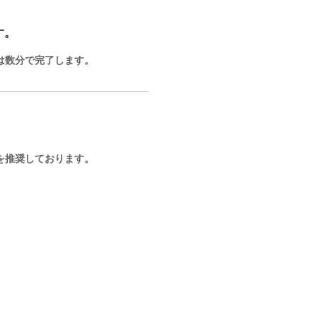
す。
は数分で完了します。
を推奨しております。