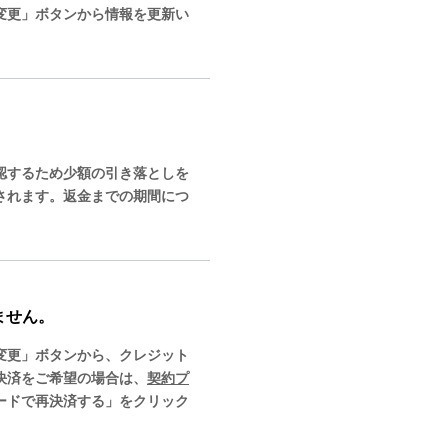
変更」ボタンから情報を更新い
認するため少額の引き落としを
されます。返金までの期間につ
ません。
変更」ボタンから、クレジット
決済をご希望の場合は、
契約プ
ードで再決済する」をクリック