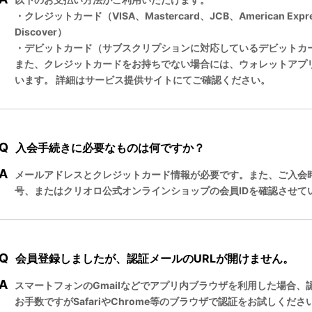
・クレジットカード（VISA、Mastercard、JCB、American Expres
Discover）
・デビットカード（サブスクリプションに対応しているデビットカ
また、クレジットカードをお持ちでない場合には、ウォレットアプリ
います。 詳細はサービス提供サイトにてご確認ください。
Q
入会手続きに必要なものは何ですか？
A
メールアドレスとクレジットカード情報が必要です。また、ご入会
号、またはクリオロ公式オンラインショップの会員IDを確認させて
Q
会員登録しましたが、認証メールのURLが開けません。
A
スマートフォンのGmailなどでアプリ内ブラウザを利用した場合
お手数ですがSafariやChrome等のブラウザで認証をお試しくださ