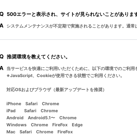
Q
500エラーと表示され、サイトが見られないことがありま
A
システムメンテナンスが不定期で実施されることがあります。通常
Q
推奨環境を教えてください。
A
当サービスを快適にご利用いただくために、以下の環境でのご利用
※JavaScript、Cookieが使用できる状態でご利用ください。
対応OSおよびブラウザ（最新アップデートを推奨）
iPhone Safari Chrome
iPad Safari Chrome
Android Android5.1〜 Chrome
Windows Chrome FireFox Edge
Mac Safari Chrome FireFox