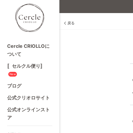
戻る
Cercle CRIOLLOに
ついて
〚セルクル便り〛
New
ブログ
公式クリオロサイト
公式オンラインスト
ア