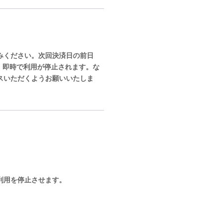
みください。次回決済日の前日
、即時で利用が停止されます。な
スいただくようお願いいたしま
利用を停止させます。
。