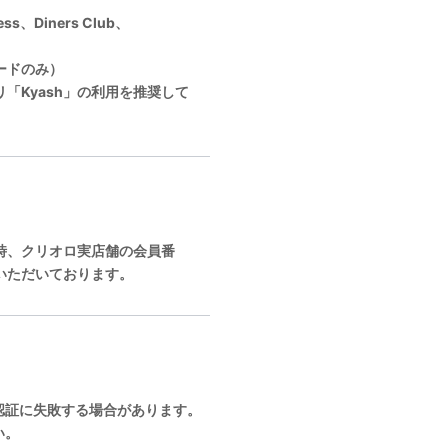
s、Diners Club、
ードのみ）
「Kyash」の利用を推奨して
時、クリオロ実店舗の会員番
いただいております。
、認証に失敗する場合があります。
い。