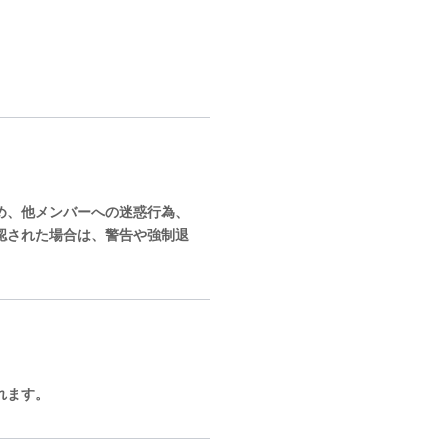
め、他メンバーへの迷惑行為、
認された場合は、警告や強制退
れます。